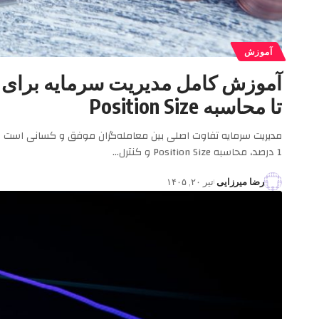
آموزش
تا محاسبه Position Size
مدیریت سرمایه تفاوت اصلی بین معامله‌گران موفق و کسانی است ک
1 درصد، محاسبه Position Size و کنترل…
رضا میرزایی
تیر ۲۰, ۱۴۰۵