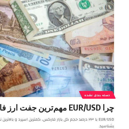
دسته‌ بندی نشده
چرا EUR/USD مهم‌ترین جفت ارز فارکس است؟ ۷ دلیل برتری یورو دلار
بشناسید.