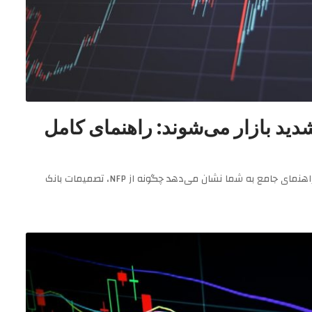
دید بازار می‌شوند: راهنمای کامل
اخبار اقتصادی موتور ۷۰-۸۰ درصد نوسانات روزانه فارکس هستند. این راهنمای جامع به شما نشان می‌دهد چگونه از NFP، تصمیمات بانک